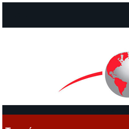
Facebook
Instagram
Mail
Kıtalar
Belgeler ve