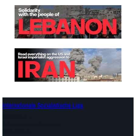
Internationale Sozialistische Liga
Kontinente
Dokumente und Aussagen
KAMPAGNEN