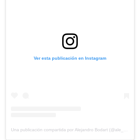
Ver esta publicación en Instagram
Una publicación compartida por Alejandro Bodart (@ale_bodart)