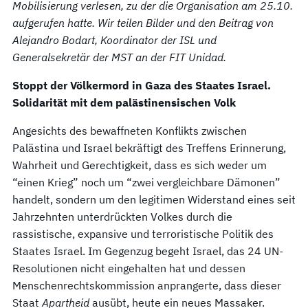
Mobilisierung verlesen, zu der die Organisation am 25.10.
aufgerufen hatte. Wir teilen Bilder und den Beitrag von
Alejandro Bodart, Koordinator der ISL und
Generalsekretär der MST an der FIT Unidad.
Stoppt der Völkermord in Gaza des Staates Israel.
Solidarität mit dem palästinensischen Volk
Angesichts des bewaffneten Konflikts zwischen
Palästina und Israel bekräftigt des Treffens Erinnerung,
Wahrheit und Gerechtigkeit, dass es sich weder um
“einen Krieg” noch um “zwei vergleichbare Dämonen”
handelt, sondern um den legitimen Widerstand eines seit
Jahrzehnten unterdrückten Volkes durch die
rassistische, expansive und terroristische Politik des
Staates Israel. Im Gegenzug begeht Israel, das 24 UN-
Resolutionen nicht eingehalten hat und dessen
Menschenrechtskommission anprangerte, dass dieser
Staat
Apartheid
ausübt, heute ein neues Massaker.