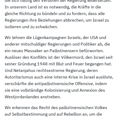
die sich häufig den Verboten der Regierung widersetzen.
In unserem Land ist es notwendig, die Kräfte in die
gleiche Richtung zu bündeln und zu fordern, dass alle
Regierungen ihre Beziehungen abbrechen, um Israel zu
isolieren und zu schwächen.
Wir lehnen die Lügenkampagnen Israels, der USA und
anderer mitschuldiger Regierungen und Politiker ab, die
ein neues Massaker an Palästinensern befürworten.
Auslöser des Konflikts ist der Völkermord, den Israel seit
seiner Gründung 1948 mit Blut und Feuer begangen hat.
Und Netanjahus rechtsextreme Regierung, deren
Autoritarismus auch eine interne Krise in Israel auslöste,
verschärfte die antipalästinensische Offensive, indem
sie eine vollständige Kolonisierung und Annexion des
Westjordanlandes anstreben.
Wir erkennen das Recht des palästinensischen Volkes
auf Selbstbestimmung und auf Rebellion an, um die