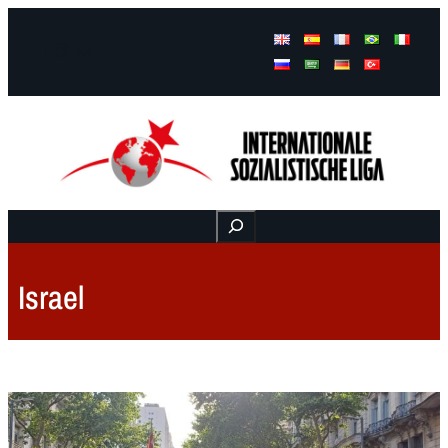
Facebook
Instagram
Mail
Buscar
Israel