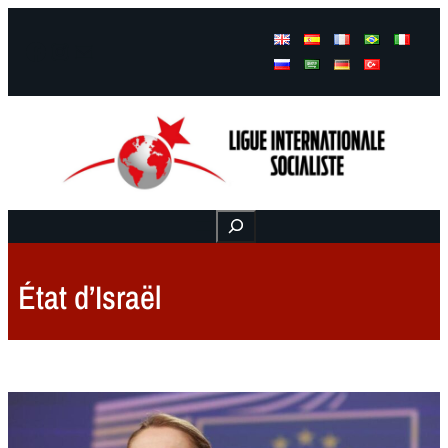
Facebook
Instagram
Mail
Buscar
État d’Israël