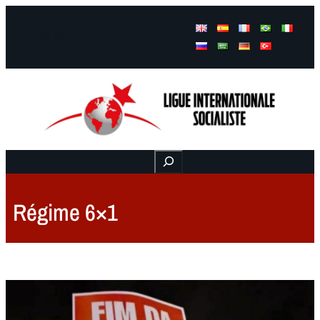
Facebook
Instagram
Mail
Buscar
Régime 6×1