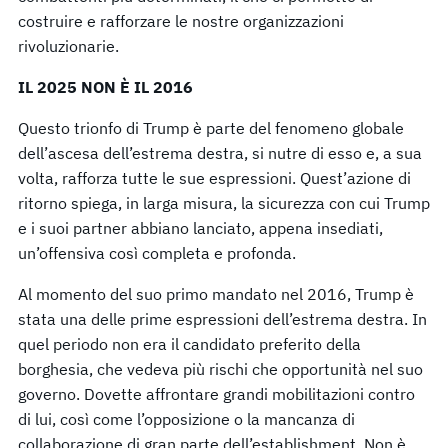
costruire e rafforzare le nostre organizzazioni
rivoluzionarie.
IL 2025 NON È IL 2016
Questo trionfo di Trump è parte del fenomeno globale
dell’ascesa dell’estrema destra, si nutre di esso e, a sua
volta, rafforza tutte le sue espressioni. Quest’azione di
ritorno spiega, in larga misura, la sicurezza con cui Trump
e i suoi partner abbiano lanciato, appena insediati,
un’offensiva così completa e profonda.
Al momento del suo primo mandato nel 2016, Trump è
stata una delle prime espressioni dell’estrema destra. In
quel periodo non era il candidato preferito della
borghesia, che vedeva più rischi che opportunità nel suo
governo. Dovette affrontare grandi mobilitazioni contro
di lui, così come l’opposizione o la mancanza di
collaborazione di gran parte dell’establishment. Non è