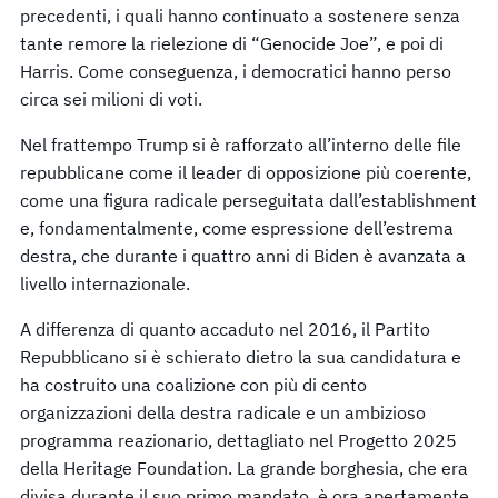
precedenti, i quali hanno continuato a sostenere senza
tante remore la rielezione di “Genocide Joe”, e poi di
Harris. Come conseguenza, i democratici hanno perso
circa sei milioni di voti.
Nel frattempo Trump si è rafforzato all’interno delle file
repubblicane come il leader di opposizione più coerente,
come una figura radicale perseguitata dall’establishment
e, fondamentalmente, come espressione dell’estrema
destra, che durante i quattro anni di Biden è avanzata a
livello internazionale.
A differenza di quanto accaduto nel 2016, il Partito
Repubblicano si è schierato dietro la sua candidatura e
ha costruito una coalizione con più di cento
organizzazioni della destra radicale e un ambizioso
programma reazionario, dettagliato nel Progetto 2025
della Heritage Foundation. La grande borghesia, che era
divisa durante il suo primo mandato, è ora apertamente