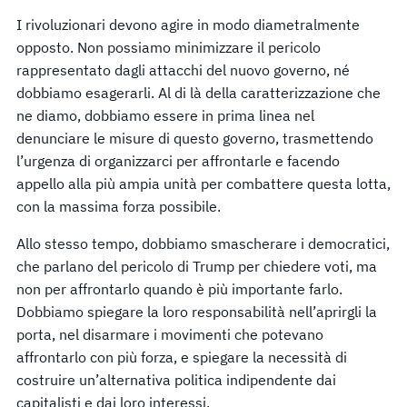
I rivoluzionari devono agire in modo diametralmente
opposto. Non possiamo minimizzare il pericolo
rappresentato dagli attacchi del nuovo governo, né
dobbiamo esagerarli. Al di là della caratterizzazione che
ne diamo, dobbiamo essere in prima linea nel
denunciare le misure di questo governo, trasmettendo
l’urgenza di organizzarci per affrontarle e facendo
appello alla più ampia unità per combattere questa lotta,
con la massima forza possibile.
Allo stesso tempo, dobbiamo smascherare i democratici,
che parlano del pericolo di Trump per chiedere voti, ma
non per affrontarlo quando è più importante farlo.
Dobbiamo spiegare la loro responsabilità nell’aprirgli la
porta, nel disarmare i movimenti che potevano
affrontarlo con più forza, e spiegare la necessità di
costruire un’alternativa politica indipendente dai
capitalisti e dai loro interessi.