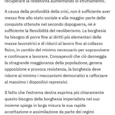
recuperare la redditività aumentando lo sfruttamento.
A causa della profondità della crisi, non è sufficiente aver
messo fine allo stato sociale e alla maggior parte delle
conquiste ottenute nel secondo dopoguerra, né è
sufficiente la flessibilità del neoliberismo. La borghesia
ha bisogno di porre fine ai diritti più elementari delle
masse lavoratrici e di ridurci al lavoro fino al collasso
fisico, in cambio del minimo necessario per sopravvivere
e continuare a lavorare. Consapevoli che ciò danneggia
la stragrande maggioranza della popolazione, genera
opposizione e provoca resistenza, la borghesia deve
ridurre al minimo i meccanismi democratici e rafforzare
al massimo i dispositivi repressivi.
Il fatto che l’estrema destra esprima più chiaramente
questo bisogno della borghesia imperialista nel suo
insieme spiega in larga misura la sua rapida
accettazione e assimilazione da parte dei regimi