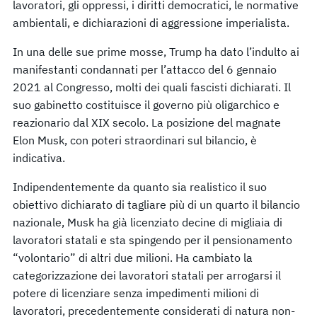
lavoratori, gli oppressi, i diritti democratici, le normative
ambientali, e dichiarazioni di aggressione imperialista.
In una delle sue prime mosse, Trump ha dato l’indulto ai
manifestanti condannati per l’attacco del 6 gennaio
2021 al Congresso, molti dei quali fascisti dichiarati. Il
suo gabinetto costituisce il governo più oligarchico e
reazionario dal XIX secolo. La posizione del magnate
Elon Musk, con poteri straordinari sul bilancio, è
indicativa.
Indipendentemente da quanto sia realistico il suo
obiettivo dichiarato di tagliare più di un quarto il bilancio
nazionale, Musk ha già licenziato decine di migliaia di
lavoratori statali e sta spingendo per il pensionamento
“volontario” di altri due milioni. Ha cambiato la
categorizzazione dei lavoratori statali per arrogarsi il
potere di licenziare senza impedimenti milioni di
lavoratori, precedentemente considerati di natura non-