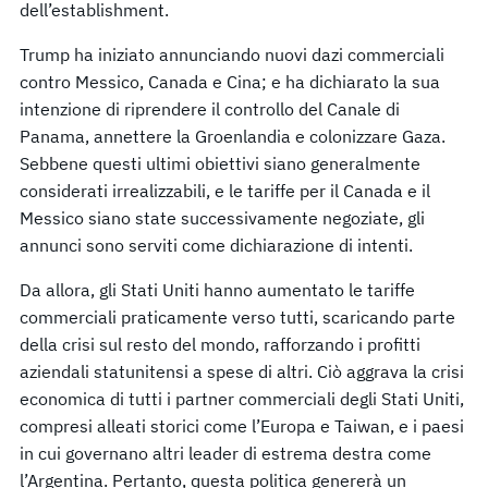
dell’establishment.
Trump ha iniziato annunciando nuovi dazi commerciali
contro Messico, Canada e Cina; e ha dichiarato la sua
intenzione di riprendere il controllo del Canale di
Panama, annettere la Groenlandia e colonizzare Gaza.
Sebbene questi ultimi obiettivi siano generalmente
considerati irrealizzabili, e le tariffe per il Canada e il
Messico siano state successivamente negoziate, gli
annunci sono serviti come dichiarazione di intenti.
Da allora, gli Stati Uniti hanno aumentato le tariffe
commerciali praticamente verso tutti, scaricando parte
della crisi sul resto del mondo, rafforzando i profitti
aziendali statunitensi a spese di altri. Ciò aggrava la crisi
economica di tutti i partner commerciali degli Stati Uniti,
compresi alleati storici come l’Europa e Taiwan, e i paesi
in cui governano altri leader di estrema destra come
l’Argentina. Pertanto, questa politica genererà un