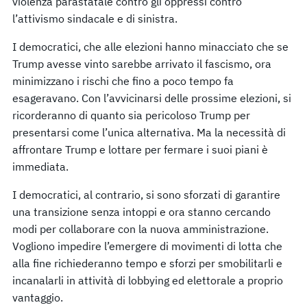
violenza parastatale contro gli oppressi contro
l’attivismo sindacale e di sinistra.
I democratici, che alle elezioni hanno minacciato che se
Trump avesse vinto sarebbe arrivato il fascismo, ora
minimizzano i rischi che fino a poco tempo fa
esageravano. Con l’avvicinarsi delle prossime elezioni, si
ricorderanno di quanto sia pericoloso Trump per
presentarsi come l’unica alternativa. Ma la necessità di
affrontare Trump e lottare per fermare i suoi piani è
immediata.
I democratici, al contrario, si sono sforzati di garantire
una transizione senza intoppi e ora stanno cercando
modi per collaborare con la nuova amministrazione.
Vogliono impedire l’emergere di movimenti di lotta che
alla fine richiederanno tempo e sforzi per smobilitarli e
incanalarli in attività di lobbying ed elettorale a proprio
vantaggio.