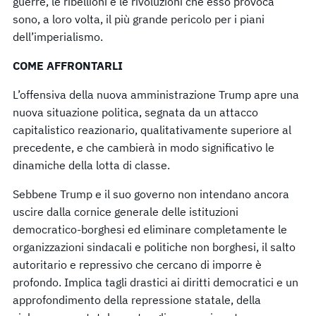
guerre, le ribellioni e le rivoluzioni che esso provoca
sono, a loro volta, il più grande pericolo per i piani
dell’imperialismo.
COME AFFRONTARLI
L’offensiva della nuova amministrazione Trump apre una
nuova situazione politica, segnata da un attacco
capitalistico reazionario, qualitativamente superiore al
precedente, e che cambierà in modo significativo le
dinamiche della lotta di classe.
Sebbene Trump e il suo governo non intendano ancora
uscire dalla cornice generale delle istituzioni
democratico-borghesi ed eliminare completamente le
organizzazioni sindacali e politiche non borghesi, il salto
autoritario e repressivo che cercano di imporre è
profondo. Implica tagli drastici ai diritti democratici e un
approfondimento della repressione statale, della