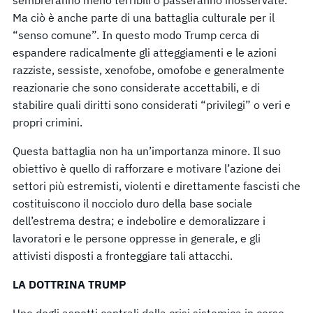
Ma ciò è anche parte di una battaglia culturale per il
“senso comune”. In questo modo Trump cerca di
espandere radicalmente gli atteggiamenti e le azioni
razziste, sessiste, xenofobe, omofobe e generalmente
reazionarie che sono considerate accettabili, e di
stabilire quali diritti sono considerati “privilegi” o veri e
propri crimini.
Questa battaglia non ha un’importanza minore. Il suo
obiettivo è quello di rafforzare e motivare l’azione dei
settori più estremisti, violenti e direttamente fascisti che
costituiscono il nocciolo duro della base sociale
dell’estrema destra; e indebolire e demoralizzare i
lavoratori e le persone oppresse in generale, e gli
attivisti disposti a fronteggiare tali attacchi.
LA DOTTRINA TRUMP
Uno degli aspetti centrali della crisi sistemica in corso