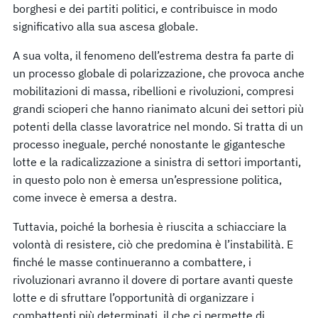
borghesi e dei partiti politici, e contribuisce in modo
significativo alla sua ascesa globale.
A sua volta, il fenomeno dell’estrema destra fa parte di
un processo globale di polarizzazione, che provoca anche
mobilitazioni di massa, ribellioni e rivoluzioni, compresi
grandi scioperi che hanno rianimato alcuni dei settori più
potenti della classe lavoratrice nel mondo. Si tratta di un
processo ineguale, perché nonostante le gigantesche
lotte e la radicalizzazione a sinistra di settori importanti,
in questo polo non è emersa un’espressione politica,
come invece è emersa a destra.
Tuttavia, poiché la borhesia è riuscita a schiacciare la
volontà di resistere, ciò che predomina è l’instabilità. E
finché le masse continueranno a combattere, i
rivoluzionari avranno il dovere di portare avanti queste
lotte e di sfruttare l’opportunità di organizzare i
combattenti più determinati, il che ci permette di