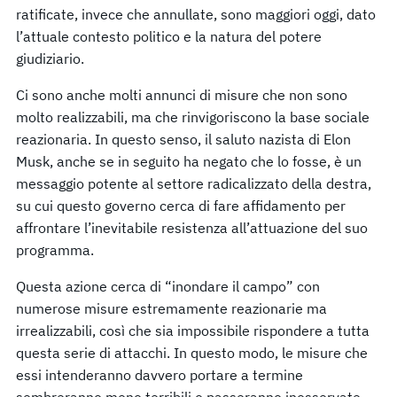
ratificate, invece che annullate, sono maggiori oggi, dato
l’attuale contesto politico e la natura del potere
giudiziario.
Ci sono anche molti annunci di misure che non sono
molto realizzabili, ma che rinvigoriscono la base sociale
reazionaria. In questo senso, il saluto nazista di Elon
Musk, anche se in seguito ha negato che lo fosse, è un
messaggio potente al settore radicalizzato della destra,
su cui questo governo cerca di fare affidamento per
affrontare l’inevitabile resistenza all’attuazione del suo
programma.
Questa azione cerca di “inondare il campo” con
numerose misure estremamente reazionarie ma
irrealizzabili, così che sia impossibile rispondere a tutta
questa serie di attacchi. In questo modo, le misure che
essi intenderanno davvero portare a termine
sembreranno meno terribili o passeranno inosservate.