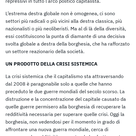
repressivi in tutto l’arco politico capitalista.
L’estrema destra globale non è omogenea, ci sono
settori più radicali o più vicini alla destra classica, più
nazionalisti o più neoliberisti. Ma al di là della diversità,
essi costituiscono la punta di diamante di una decisiva
svolta globale a destra della borghesia, che ha rafforzato
un settore reazionario della società.
UN PRODOTTO DELLA CRISI SISTEMICA
La crisi sistemica che il capitalismo sta attraversando
dal 2008 è paragonabile solo a quelle che hanno
preceduto le due guerre mondiali del secolo scorso. La
distruzione e la concentrazione del capitale causato da
quelle guerre permisero alla borghesia di recuperare la
redditività necessaria per superare quelle crisi. Oggi la
borghesia, non vedendosi per il momento in grado di
affrontare una nuova guerra mondiale, cerca di