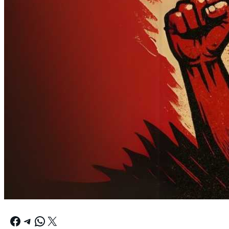
Facebook
Telegram
WhatsApp
X