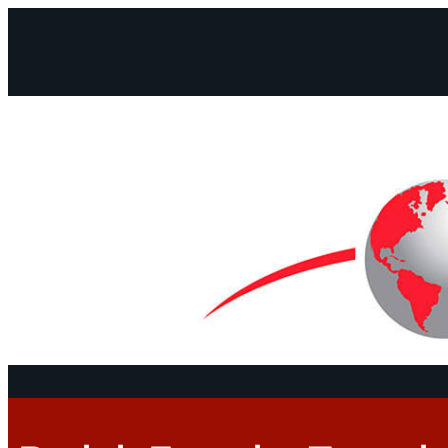
Facebook
Instagram
Mail
Continenti
Docu