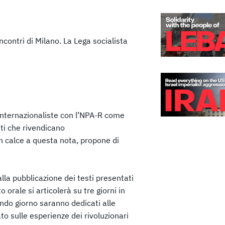
incontri di Milano. La Lega socialista
e Internazionaliste con l’NPA-R come
nti che rivendicano
 in calce a questa nota, propone di
la pubblicazione dei testi presentati
o orale si articolerà su tre giorni in
condo giorno saranno dedicati alle
to sulle esperienze dei rivoluzionari