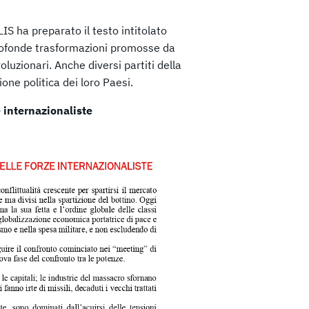
 LIS ha preparato il testo intitolato
profonde trasformazioni promosse da
luzionari. Anche diversi partiti della
one politica dei loro Paesi.
e internazionaliste