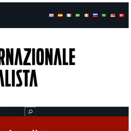
Buscar
here
Video