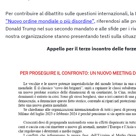
Per contribuire al dibattito sulle questioni internazionali, la
“Nuovo ordine mondiale o più disordine”,
riferendosi alle 
Donald Trump nel suo secondo mandato e alle sfide per i rivo
nostra organizzazione stanno presentando testi sulla situazi
Appello per il terzo incontro delle forz