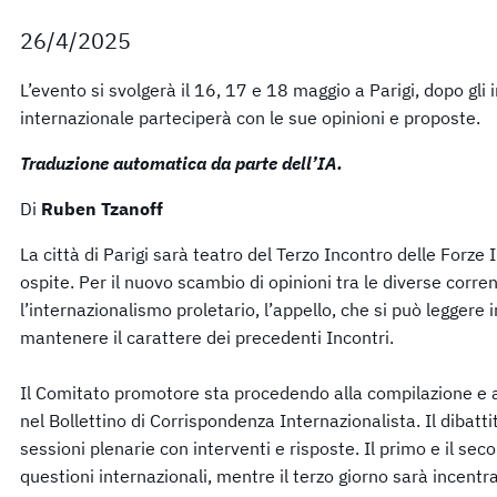
26/4/2025
L’evento si svolgerà il 16, 17 e 18 maggio a Parigi, dopo gli 
internazionale parteciperà con le sue opinioni e proposte.
Traduzione automatica da parte dell’IA.
Di
Ruben Tzanoff
La città di Parigi sarà teatro del Terzo Incontro delle Forz
ospite. Per il nuovo scambio di opinioni tra le diverse corre
l’internazionalismo proletario, l’appello, che si può leggere
mantenere il carattere dei precedenti Incontri.
Il Comitato promotore sta procedendo alla compilazione e al
nel Bollettino di Corrispondenza Internazionalista. Il dibattit
sessioni plenarie con interventi e risposte. Il primo e il se
questioni internazionali, mentre il terzo giorno sarà incentra