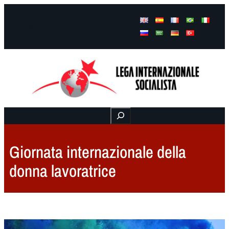
Facebook
Instagram
Mail
Buscar
Giornata internazionale della
donna lavoratrice