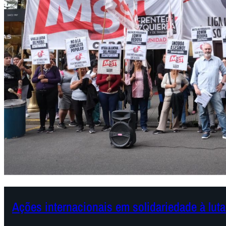
Ações internacionais em solidariedade à lut