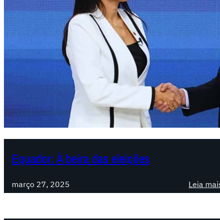
Equador: À beira das eleições
março 27, 2025
Leia mai