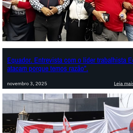
Equador. Entrevista com o líder trabalhista 
atacam porque temos razão”.
novembro 3, 2025
Leia mai