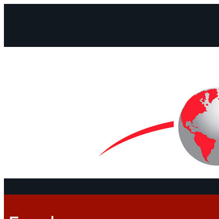
Facebook
Instagram
Mail
Continentes
Programa
Documentos 