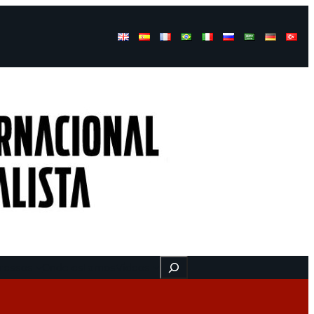
Buscar
ressos
Onde estamos
Vídeos