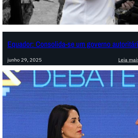
Equador: Consolida-se um governo autoritár
junho 29, 2025
Leia mai