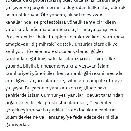
çalışıyor ve gerçek mermi ile doğrudan halka ateş ederek
onları öldürüyor. Öte yandan, ulusal televizyon
kanallarında ise protestolara yönelik sahte bir ikilem
yaratılarak müdahaleler meşrulaştırılmaya çalışılıyor.
Protestocular “haklı talepleri” olanlar ve kaos yaratmayı
amaçlayan “dış mihrak” destekli unsurlar olarak ikiye
ayrılıyor. Böylece protestocular yabancı güçler
tarafından eğitilmiş şahıslar olarak gösteriliyor. Ülke
çapında büyük bir hegemonya krizi yaşayan İslam
Cumhuriyeti yöneticileri her zamanki gibi resmi mecralar
aracılığıyla yaşananlara karşı zihinleri manipüle etmeye
çalışıyor. Bu çabanın yanı sıra son üç günde bazı
şehirlerde İslam Cumhuriyeti yanlıları, devlet tarafından
organize edilerek “prostestoculara karşı” eylemler
gerçekleştirmeye başladılar.Protestocuların canlarını
İslam devletine ve Hamaney’ye feda edeceklerini dile
getiriyorlar.