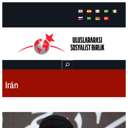
Facebook
Instagram
Mail
Buscar
Irán