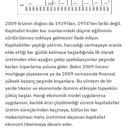
2009 krizinin doğası da 1929’dan, 1974’ten farklı değil.
Kapitalist krizler kar oranlarındaki düşme eğiliminin
sürdürülemez noktaya gelmesini ifade ediyor.
Kapitalistler yaptığı yatırım, harcadığı sermayeye oranla
elde ettiği kar güdük kalmaya başladığında ilk olarak
üretimden elini ayağını çekip spekülasyonlar peşinde
karları toparlama yoluna gider. Bakın 2009 öncesi
mortgage piyasasına ya da 2009 sonrasında finansal
yüksek kazanç peşinde koşanlara. Bu yöntem de bir
yerde tıkanır ve ekonomide domino etkisiyle topyekün
çöküş başlar. Hangi ekonomik model uygulanırsa
uygulansın, karlılık krizi çözülmediği sürece kapitalistler
üretim süreçlerinden kaçmaya, bütün bir kar
mekanizması meta üretimine dayanan kapitalist
ekonomi tıkanmaya devam eder.