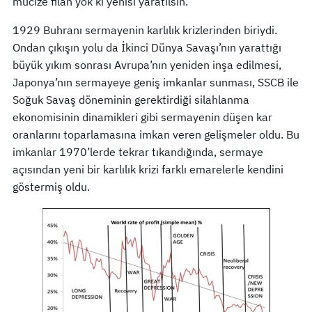
mucize filan yok ki yenisi yaratılsın.
1929 Buhranı sermayenin karlılık krizlerinden biriydi.
Ondan çıkışın yolu da İkinci Dünya Savaşı’nın yarattığı
büyük yıkım sonrası Avrupa’nın yeniden inşa edilmesi,
Japonya’nın sermayeye geniş imkanlar sunması, SSCB ile
Soğuk Savaş döneminin gerektirdiği silahlanma
ekonomisinin dinamikleri gibi sermayenin düşen kar
oranlarını toparlamasına imkan veren gelişmeler oldu. Bu
imkanlar 1970’lerde tekrar tıkandığında, sermaye
açısından yeni bir karlılık krizi farklı emarelerle kendini
göstermiş oldu.