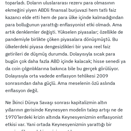
toparladı. Doların uluslararası rezerv para olmasının
ekmeğini yiyen ABDli finansal burjuvazi hem tatlı faiz
kazancı elde etti hem de para ülke içinde kalmadığından
para bolluğunun yarattığı enflasyonist etki olmadı. Ama
artık denklemler değişti. Yükselen piyasalar; özellikle de
pandemiyle birlikte çöken piyasalara dönüşmüştü. Bu
ülkelerdeki piyasa dengesizlikleri bir yana reel faiz
getirileri de düşmüş durumda. Dolayısıyla sıcak para
bugün çok daha fazla ABD içinde kalacak; hisse senedi ya
da coin çılgınlıklarına bakınca bile bu gerçek görülüyor.
Dolayısıyla orta vadede enflasyon tehlikesi 2009
sonrasından daha güçlü. Ama meselenin özü aslında
enflasyon değil.
Ne İkinci Dünya Savaşı sonrası kapitalizmin altın
yıllarının gerisinde Keynesyen modelin talep artışı ne de
1970’lerdeki krizin altında Keynesyenizmin enflasyonist
etkisi var. Yani ortada Keynesyenizmin yarattığı bir