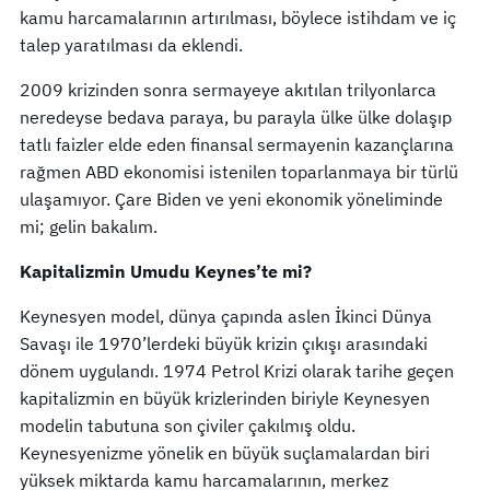
kamu harcamalarının artırılması, böylece istihdam ve iç
talep yaratılması da eklendi.
2009 krizinden sonra sermayeye akıtılan trilyonlarca
neredeyse bedava paraya, bu parayla ülke ülke dolaşıp
tatlı faizler elde eden finansal sermayenin kazançlarına
rağmen ABD ekonomisi istenilen toparlanmaya bir türlü
ulaşamıyor. Çare Biden ve yeni ekonomik yöneliminde
mi; gelin bakalım.
Kapitalizmin Umudu Keynes’te mi?
Keynesyen model, dünya çapında aslen İkinci Dünya
Savaşı ile 1970’lerdeki büyük krizin çıkışı arasındaki
dönem uygulandı. 1974 Petrol Krizi olarak tarihe geçen
kapitalizmin en büyük krizlerinden biriyle Keynesyen
modelin tabutuna son çiviler çakılmış oldu.
Keynesyenizme yönelik en büyük suçlamalardan biri
yüksek miktarda kamu harcamalarının, merkez