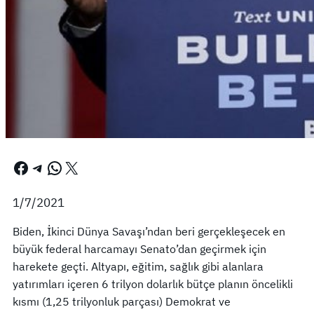
Facebook
Telegram
WhatsApp
X
1/7/2021
Biden, İkinci Dünya Savaşı’ndan beri gerçekleşecek en
büyük federal harcamayı Senato’dan geçirmek için
harekete geçti. Altyapı, eğitim, sağlık gibi alanlara
yatırımları içeren 6 trilyon dolarlık bütçe planın öncelikli
kısmı (1,25 trilyonluk parçası) Demokrat ve