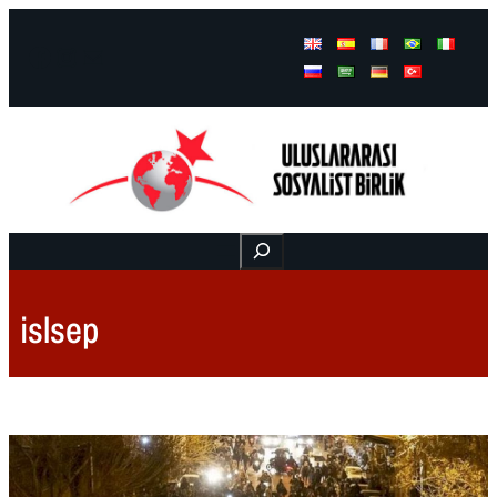
Facebook
Instagram
Mail
Buscar
islsep