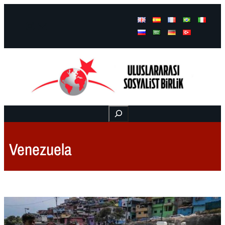
Facebook
Instagram
Mail
Buscar
Venezuela