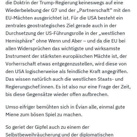
die Doktrin der Trump-Regierung keineswegs auf eine
Wiederbelebung der G7 und der „Partnerschaft“ mit den
EU-Mächten ausgerichtet ist. Für die USA besteht ein
zentrales geostrategisches Ziel gerade auch in der
Durchsetzung der US-Führungsrolle in der „westlichen
Hemisphäre“ ohne Wenn und Aber – und da die EU bei
allen Widersprüchen das wichtigste und wirksamste
Instrument der stärksten europäischen Mächte ist, der
Vorherrschaft etwas entgegenzustellen, wird diese von
den USA logischerweise als feindliche Kraft angegriffen.
Das wissen natürlich auch die westlichen Staats- und
Regierungschef:innen. Es ist also nur eine Frage der Zeit,
bis diese Gegensätze wieder offen aufbrechen.
Umso eifriger bemühten sich in Évian alle, einmal gute
Miene zum bösen Spiel zu machen.
So geriet der Gipfel auch zu einem der
Selbstbeweihräucherung und der diplomatischen