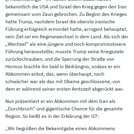
bekanntlich die USA und Israel den Krieg gegen den Iran
gemeinsam vom Zaun gebrochen. Zu Beginn des Krieges
hatte Trump, nachdem Israel die oberste iranische
Führung erfolgreich ermordet hatte, arrogant behauptet,
sein Ziel sei ein Regimewechsel in dem Land. Als sich der
„Wechsel“ als eine jüngere und noch kompromisslosere
Führung herausstellte, musste Trump seine Kriegsziele
zurückschrauben, und die Sperrung der Straße von
Hormus brachte ihn bald in Bedrängnis, sodass er ein
Abkommen anbot, das, wenn überhaupt, noch
schwächer war als das mit Obama geschlossene, von
dem er während seiner ersten Amtszeit abgerückt war.
Nun präsentiert er ein Abkommen mit dem Iran als
„Durchbruch“ und gigantische Chance für die gesamte
Region. So heißt es in der Erklärung der G7:
„Wir begrüßen die Bekanntgabe eines Abkommens