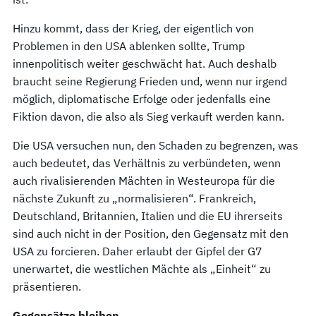
Hinzu kommt, dass der Krieg, der eigentlich von
Problemen in den USA ablenken sollte, Trump
innenpolitisch weiter geschwächt hat. Auch deshalb
braucht seine Regierung Frieden und, wenn nur irgend
möglich, diplomatische Erfolge oder jedenfalls eine
Fiktion davon, die also als Sieg verkauft werden kann.
Die USA versuchen nun, den Schaden zu begrenzen, was
auch bedeutet, das Verhältnis zu verbündeten, wenn
auch rivalisierenden Mächten in Westeuropa für die
nächste Zukunft zu „normalisieren“. Frankreich,
Deutschland, Britannien, Italien und die EU ihrerseits
sind auch nicht in der Position, den Gegensatz mit den
USA zu forcieren. Daher erlaubt der Gipfel der G7
unerwartet, die westlichen Mächte als „Einheit“ zu
präsentieren.
Gegensätze bleiben