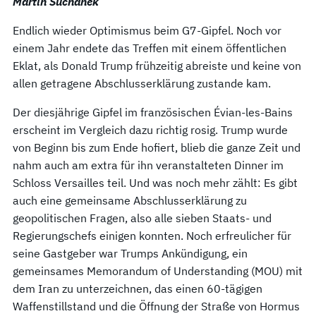
Martin Suchanek
Endlich wieder Optimismus beim G7-Gipfel. Noch vor
einem Jahr endete das Treffen mit einem öffentlichen
Eklat, als Donald Trump frühzeitig abreiste und keine von
allen getragene Abschlusserklärung zustande kam.
Der diesjährige Gipfel im französischen Évian-les-Bains
erscheint im Vergleich dazu richtig rosig. Trump wurde
von Beginn bis zum Ende hofiert, blieb die ganze Zeit und
nahm auch am extra für ihn veranstalteten Dinner im
Schloss Versailles teil. Und was noch mehr zählt: Es gibt
auch eine gemeinsame Abschlusserklärung zu
geopolitischen Fragen, also alle sieben Staats- und
Regierungschefs einigen konnten. Noch erfreulicher für
seine Gastgeber war Trumps Ankündigung, ein
gemeinsames Memorandum of Understanding (MOU) mit
dem Iran zu unterzeichnen, das einen 60-tägigen
Waffenstillstand und die Öffnung der Straße von Hormus