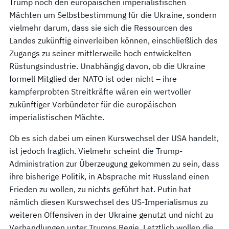
Trump noch den europäischen imperialistischen
Mächten um Selbstbestimmung für die Ukraine, sondern
vielmehr darum, dass sie sich die Ressourcen des
Landes zukünftig einverleiben können, einschließlich des
Zugangs zu seiner mittlerweile hoch entwickelten
Rüstungsindustrie. Unabhängig davon, ob die Ukraine
formell Mitglied der NATO ist oder nicht – ihre
kampferprobten Streitkräfte wären ein wertvoller
zukünftiger Verbündeter für die europäischen
imperialistischen Mächte.
Ob es sich dabei um einen Kurswechsel der USA handelt,
ist jedoch fraglich. Vielmehr scheint die Trump-
Administration zur Überzeugung gekommen zu sein, dass
ihre bisherige Politik, in Absprache mit Russland einen
Frieden zu wollen, zu nichts geführt hat. Putin hat
nämlich diesen Kurswechsel des US-Imperialismus zu
weiteren Offensiven in der Ukraine genutzt und nicht zu
Verhandlungen unter Trumps Regie. Letztlich wollen die