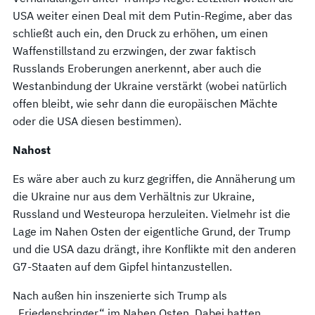
USA weiter einen Deal mit dem Putin-Regime, aber das
schließt auch ein, den Druck zu erhöhen, um einen
Waffenstillstand zu erzwingen, der zwar faktisch
Russlands Eroberungen anerkennt, aber auch die
Westanbindung der Ukraine verstärkt (wobei natürlich
offen bleibt, wie sehr dann die europäischen Mächte
oder die USA diesen bestimmen).
Nahost
Es wäre aber auch zu kurz gegriffen, die Annäherung um
die Ukraine nur aus dem Verhältnis zur Ukraine,
Russland und Westeuropa herzuleiten. Vielmehr ist die
Lage im Nahen Osten der eigentliche Grund, der Trump
und die USA dazu drängt, ihre Konflikte mit den anderen
G7-Staaten auf dem Gipfel hintanzustellen.
Nach außen hin inszenierte sich Trump als
„Friedensbringer“ im Nahen Osten. Dabei hatten