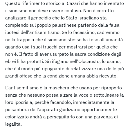
Questo riferimento storico ai Cazari che hanno inventato
il sionismo non deve essere confuso. Non è corretto
analizzare il genocidio che lo Stato israeliano sta
compiendo sul popolo palestinese partendo dalla falsa
ipotesi dell’antisemitismo. Se lo facessimo, cadremmo
nella trappola che il sionismo stesso ha teso all’umanità
quando usa i suoi trucchi per mostrarsi per quello che
non è. Il fatto di aver usurpato la sacra condizione degli
ebrei li ha protetti. Si rifugiano nell’Olocausto, lo usano,
che è il modo più ripugnante di relativizzare una delle più
grandi offese che la condizione umana abbia ricevuto.
L’antisemitismo è la maschera che usano per riproporlo
senza che nessuno possa alzare la voce o sottolineare la
loro ipocrisia, perché facendolo, immediatamente la
pulsantiera dell’apparato giudiziario opportunamente
colonizzato andrà a perseguitarlo con una parvenza di
legalità.