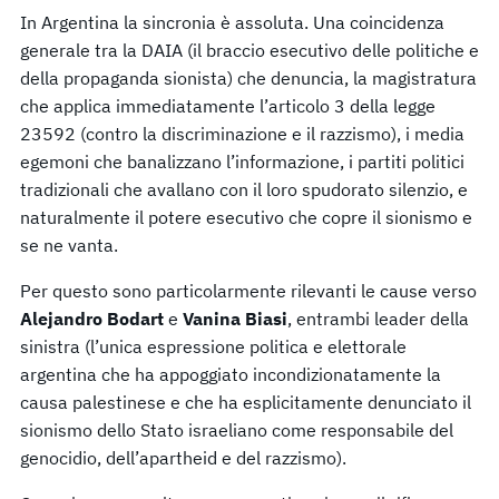
In Argentina la sincronia è assoluta. Una coincidenza
generale tra la DAIA (il braccio esecutivo delle politiche e
della propaganda sionista) che denuncia, la magistratura
che applica immediatamente l’articolo 3 della legge
23592 (contro la discriminazione e il razzismo), i media
egemoni che banalizzano l’informazione, i partiti politici
tradizionali che avallano con il loro spudorato silenzio, e
naturalmente il potere esecutivo che copre il sionismo e
se ne vanta.
Per questo sono particolarmente rilevanti le cause verso
Alejandro Bodart
e
Vanina Biasi
, entrambi leader della
sinistra (l’unica espressione politica e elettorale
argentina che ha appoggiato incondizionatamente la
causa palestinese e che ha esplicitamente denunciato il
sionismo dello Stato israeliano come responsabile del
genocidio, dell’apartheid e del razzismo).