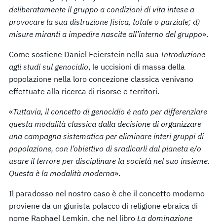
deliberatamente il gruppo a condizioni di vita intese a
provocare la sua distruzione fisica, totale o parziale; d)
misure miranti a impedire nascite all’interno del gruppo
».
Come sostiene Daniel Feierstein nella sua
Introduzione
agli studi sul genocidio
, le uccisioni di massa della
popolazione nella loro concezione classica venivano
effettuate alla ricerca di risorse e territori.
«
Tuttavia, il concetto di genocidio è nato per differenziare
questa modalità classica dalla decisione di organizzare
una campagna sistematica per eliminare interi gruppi di
popolazione, con l’obiettivo di sradicarli dal pianeta e/o
usare il terrore per disciplinare la società nel suo insieme.
Questa è la modalità moderna
».
Il paradosso nel nostro caso è che il concetto moderno
proviene da un giurista polacco di religione ebraica di
nome Raphael Lemkin, che nel libro
La dominazione