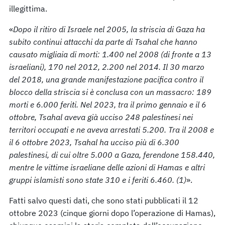
illegittima.
«
Dopo il ritiro di Israele nel 2005, la striscia di Gaza ha
subito continui attacchi da parte di Tsahal che hanno
causato migliaia di morti: 1.400 nel 2008 (di fronte a 13
israeliani), 170 nel 2012, 2.200 nel 2014. Il 30 marzo
del 2018, una grande manifestazione pacifica contro il
blocco della striscia si è conclusa con un massacro: 189
morti e 6.000 feriti. Nel 2023, tra il primo gennaio e il 6
ottobre, Tsahal aveva già ucciso 248 palestinesi nei
territori occupati e ne aveva arrestati 5.200. Tra il 2008 e
il 6 ottobre 2023, Tsahal ha ucciso più di 6.300
palestinesi, di cui oltre 5.000 a Gaza, ferendone 158.440,
mentre le vittime israeliane delle azioni di Hamas e altri
gruppi islamisti sono state 310 e i feriti 6.460. (1)
».
Fatti salvo questi dati, che sono stati pubblicati il 12
ottobre 2023 (cinque giorni dopo l’operazione di Hamas),