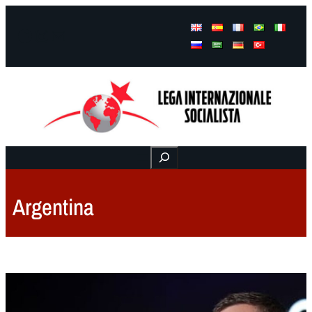
Facebook
Instagram
Mail
Buscar
Argentina