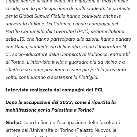
L’anno scorso si sono svolte mobilitazioni di massa nelle
strade, con la partecipazione di molti studenti. Le proteste
per la Global Sumud Flotilla hanno coinvolto anche le
università italiane. Da Catania, i nostri compagni del
Partito Comunista dei Lavoratori (PCL), sezione italiana
della LIS, che hanno partecipato alle azioni, hanno parlato
con Giulia, studentessa di filosofia, e con il lavoratore M.
C., socio-educatore della Cooperativa Valdocco, entrambi
di Torino. L’intervista invita a guardare più da vicino e a
riflettere su come possiamo essere più forti la prossima
volta, continuando a sostenere la Flottiglia.
Intervista realizzata dai compagni del PCL
Dopo le occupazioni del 2023, come è ripartita la
mobilitazione per la Palestina a Torino?
Giulia:
Dopo la fine dell’occupazione delle facoltà di
lettere dell’Università di Torino (Palazzo Nuovo), le