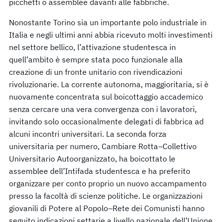
picchetti o assemblee davanti alle fabbriche.
Nonostante Torino sia un importante polo industriale in
Italia e negli ultimi anni abbia ricevuto molti investimenti
nel settore bellico, l’attivazione studentesca in
quell’ambito è sempre stata poco funzionale alla
creazione di un fronte unitario con rivendicazioni
rivoluzionarie. La corrente autonoma, maggioritaria, si è
nuovamente concentrata sul boicottaggio accademico
senza cercare una vera convergenza con i lavoratori,
invitando solo occasionalmente delegati di fabbrica ad
alcuni incontri universitari. La seconda forza
universitaria per numero, Cambiare Rotta–Collettivo
Universitario Autoorganizzato, ha boicottato le
assemblee dell’Intifada studentesca e ha preferito
organizzare per conto proprio un nuovo accampamento
presso la facoltà di scienze politiche. Le organizzazioni
giovanili di Potere al Popolo–Rete dei Comunisti hanno
seguito indicazioni settarie a livello nazionale dell’Unione