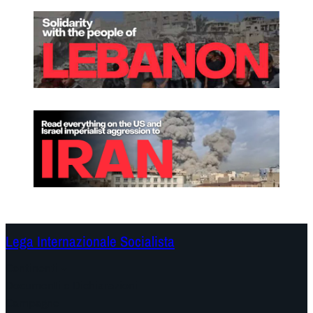
Lega Internazionale Socialista
Continenti
Documenti e Dichiarazioni
Campagne