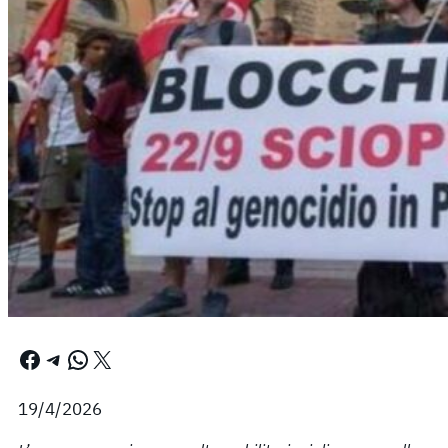
Facebook
Telegram
WhatsApp
X
19/4/2026