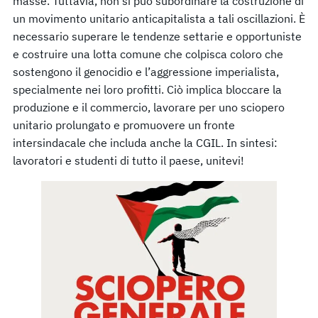
masse. Tuttavia, non si può subordinare la costruzione di
un movimento unitario anticapitalista a tali oscillazioni. È
necessario superare le tendenze settarie e opportuniste
e costruire una lotta comune che colpisca coloro che
sostengono il genocidio e l’aggressione imperialista,
specialmente nei loro profitti. Ciò implica bloccare la
produzione e il commercio, lavorare per uno sciopero
unitario prolungato e promuovere un fronte
intersindacale che includa anche la CGIL. In sintesi:
lavoratori e studenti di tutto il paese, unitevi!