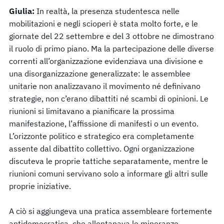
Giulia:
In realtà, la presenza studentesca nelle
mobilitazioni e negli scioperi è stata molto forte, e le
giornate del 22 settembre e del 3 ottobre ne dimostrano
il ruolo di primo piano. Ma la partecipazione delle diverse
correnti all’organizzazione evidenziava una divisione e
una disorganizzazione generalizzate: le assemblee
unitarie non analizzavano il movimento né definivano
strategie, non c’erano dibattiti né scambi di opinioni. Le
riunioni si limitavano a pianificare la prossima
manifestazione, l’affissione di manifesti o un evento.
L’orizzonte politico e strategico era completamente
assente dal dibattito collettivo. Ogni organizzazione
discuteva le proprie tattiche separatamente, mentre le
riunioni comuni servivano solo a informare gli altri sulle
proprie iniziative.
A ciò si aggiungeva una pratica assembleare fortemente
antidemocratica, che allontanava le minoranze