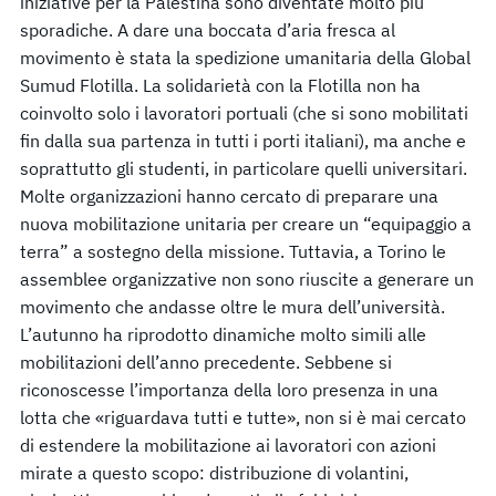
iniziative per la Palestina sono diventate molto più
sporadiche. A dare una boccata d’aria fresca al
movimento è stata la spedizione umanitaria della Global
Sumud Flotilla. La solidarietà con la Flotilla non ha
coinvolto solo i lavoratori portuali (che si sono mobilitati
fin dalla sua partenza in tutti i porti italiani), ma anche e
soprattutto gli studenti, in particolare quelli universitari.
Molte organizzazioni hanno cercato di preparare una
nuova mobilitazione unitaria per creare un “equipaggio a
terra” a sostegno della missione. Tuttavia, a Torino le
assemblee organizzative non sono riuscite a generare un
movimento che andasse oltre le mura dell’università.
L’autunno ha riprodotto dinamiche molto simili alle
mobilitazioni dell’anno precedente. Sebbene si
riconoscesse l’importanza della loro presenza in una
lotta che «riguardava tutti e tutte», non si è mai cercato
di estendere la mobilitazione ai lavoratori con azioni
mirate a questo scopo: distribuzione di volantini,