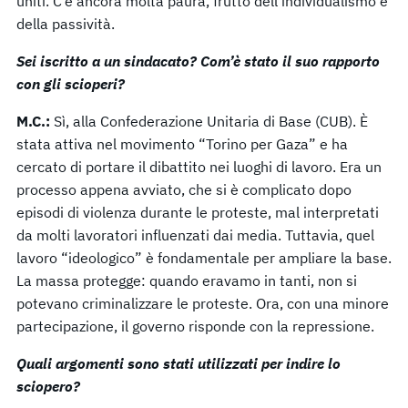
uniti. C’è ancora molta paura, frutto dell’individualismo e
della passività.
Sei iscritto a un sindacato? Com’è stato il suo rapporto
con gli scioperi?
M.C.:
Sì, alla Confederazione Unitaria di Base (CUB). È
stata attiva nel movimento “Torino per Gaza” e ha
cercato di portare il dibattito nei luoghi di lavoro. Era un
processo appena avviato, che si è complicato dopo
episodi di violenza durante le proteste, mal interpretati
da molti lavoratori influenzati dai media. Tuttavia, quel
lavoro “ideologico” è fondamentale per ampliare la base.
La massa protegge: quando eravamo in tanti, non si
potevano criminalizzare le proteste. Ora, con una minore
partecipazione, il governo risponde con la repressione.
Quali argomenti sono stati utilizzati per indire lo
sciopero?