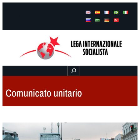
Facebook
Instagram
Mail
Buscar
Comunicato unitario