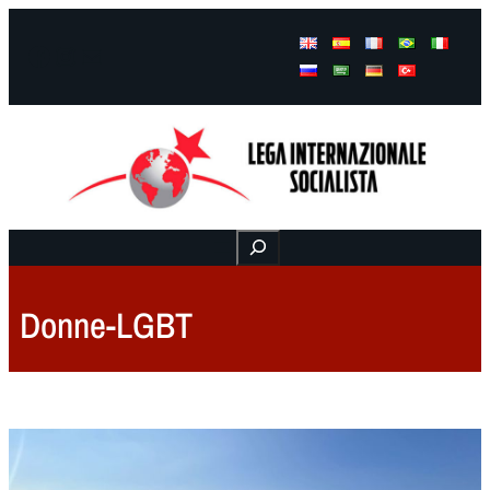
Facebook
Instagram
Mail
Buscar
Donne-LGBT