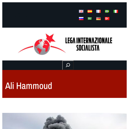
Facebook
Instagram
Mail
Buscar
Ali Hammoud