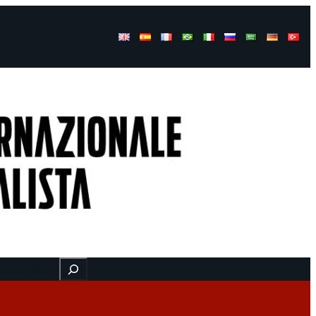
Buscar
here
Video