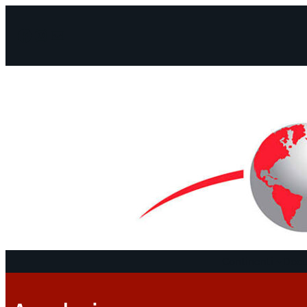
Facebook
Instagram
Mail
Continenti
Docu