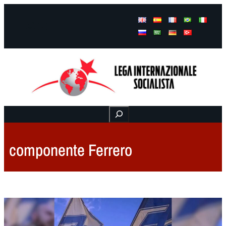
Facebook
Instagram
Mail
Buscar
componente Ferrero