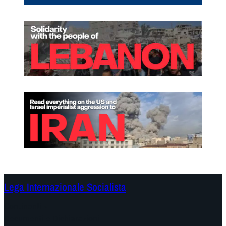
Lega Internazionale Socialista
Continenti
Documenti e Dichiarazioni