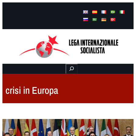
Facebook
Instagram
Mail
Buscar
crisi in Europa