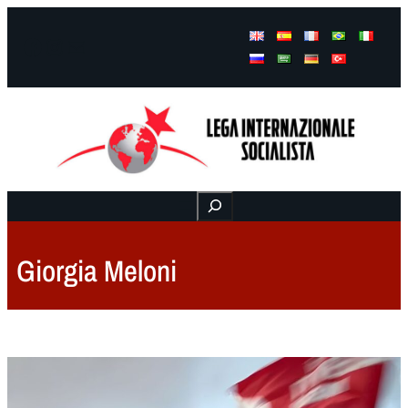
Facebook
Instagram
Mail
Buscar
Giorgia Meloni