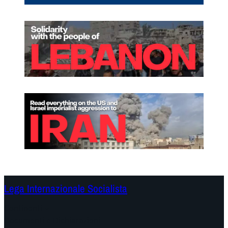
Lega Internazionale Socialista
Continenti
Documenti e Dichiarazioni