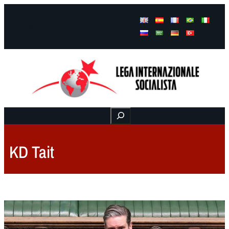
Facebook
Instagram
Mail
Buscar
KD Tait