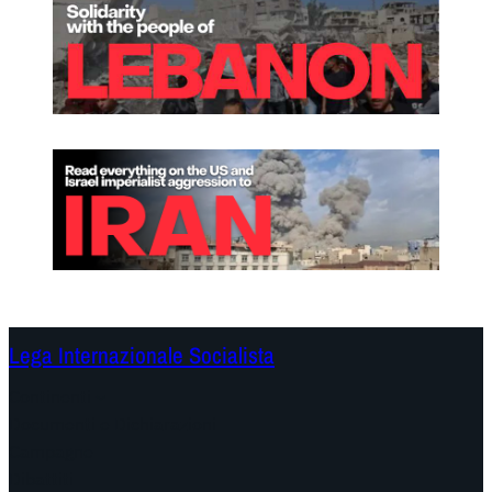
Lega Internazionale Socialista
Continenti
Documenti e Dichiarazioni
Campagne
Dibattiti