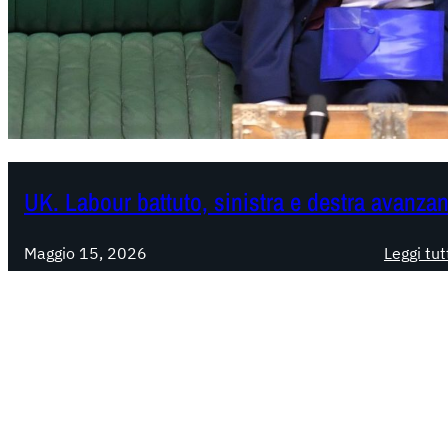
UK. Labour battuto, sinistra e destra avanza
Maggio 15, 2026
Leggi tut