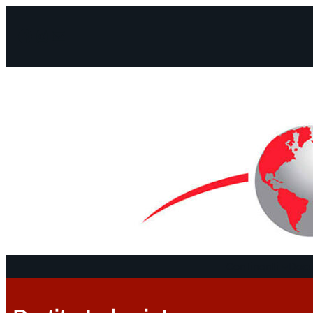
Facebook
Instagram
Mail
Continenti
Docu