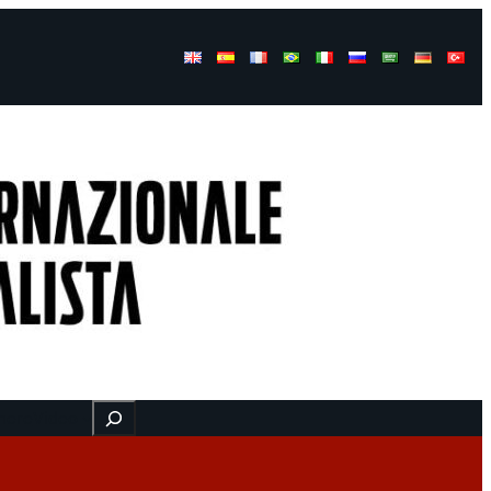
Buscar
here
Video