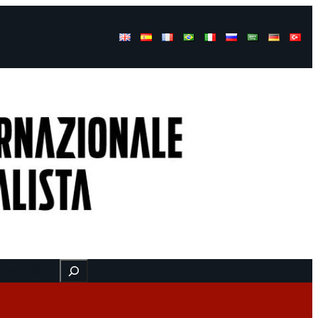
Buscar
here
Video