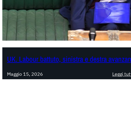
UK. Labour battuto, sinistra e destra avanza
Maggio 15, 2026
Leggi tut