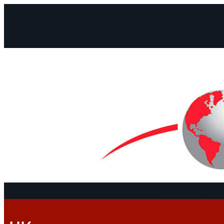
Facebook
Instagram
Mail
Continenti
Docu