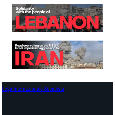
Lega Internazionale Socialista
Continenti
Documenti e Dichiarazioni
Campagne