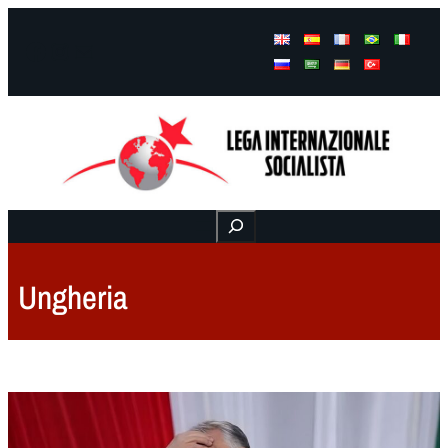
Facebook
Instagram
Mail
Buscar
Ungheria