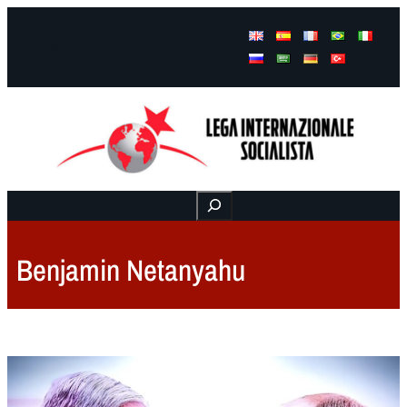
Facebook
Instagram
Mail
Buscar
Benjamin Netanyahu