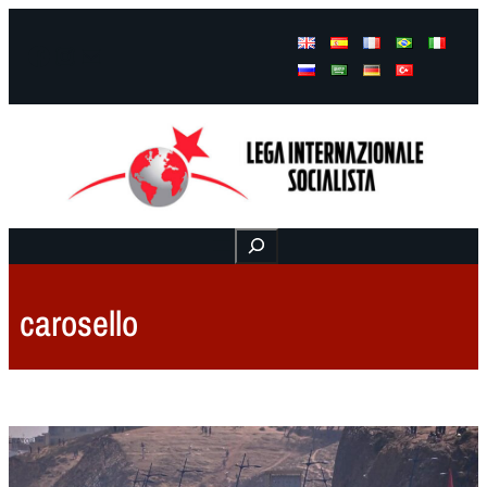
Facebook
Instagram
Mail
Buscar
carosello